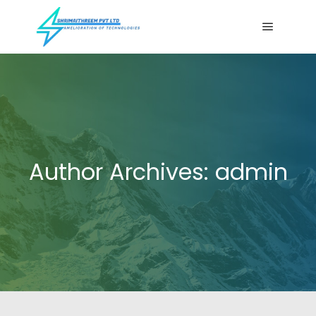
Main me
Author Archives:
admin