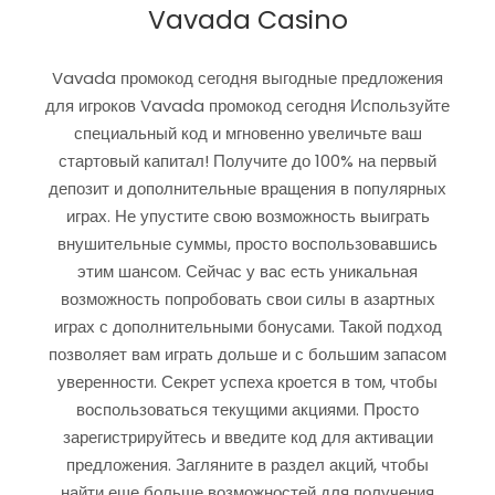
Vavada Casino
Vavada промокод сегодня выгодные предложения
для игроков Vavada промокод сегодня Используйте
специальный код и мгновенно увеличьте ваш
стартовый капитал! Получите до 100% на первый
депозит и дополнительные вращения в популярных
играх. Не упустите свою возможность выиграть
внушительные суммы, просто воспользовавшись
этим шансом. Сейчас у вас есть уникальная
возможность попробовать свои силы в азартных
играх с дополнительными бонусами. Такой подход
позволяет вам играть дольше и с большим запасом
уверенности. Секрет успеха кроется в том, чтобы
воспользоваться текущими акциями. Просто
зарегистрируйтесь и введите код для активации
предложения. Загляните в раздел акций, чтобы
найти еще больше возможностей для получения